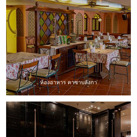
ห้องอาหาร คาซาบลังกา
อาหารอินเดีย อารเบียน และฮาลาล
EXPLORE
ห้องอาหาร คาซาบลังกา