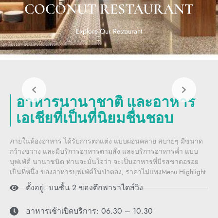
COCONUT RESTAURANT
Explore Our Restaurant
อาหารนานาชาติ และอาหาร
เอเชียที่เป็นที่นิยมชื่นชอบ
ภายในห้องอาหาร ได้รับการตกแต่ง แบบผ่อนคลาย สบายๆ มีขนาด
กว้างขวาง และมีบริการอาหารตามสั่ง และบริการอาหารค่ำ แบบ
บุฟเฟ่ต์ นานาชนิด ท่านจะมั่นใจว่า จะเป็นอาหารที่มีรสชาดอร่อย
เป็นที่หนึ่ง ของอาหารบุฟเฟ่ต์ในป่าตอง, ราคาไม่แพงMenu Highlight
ตั้งอยู่: บนชั้น 2 ของตึกพาราไดส์วิง
อาหารเช้าเปิดบริการ: 06.30 – 10.30