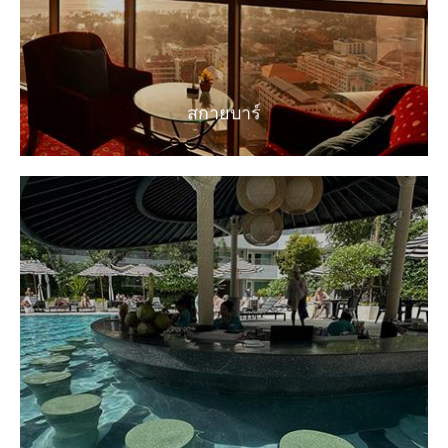
EXPLORE
สกายบาร์
บาร์ ริมสระว่ายน้ำ
บริการ เครื่องดื่มเย็นๆ สดชื่น
EXPLORE