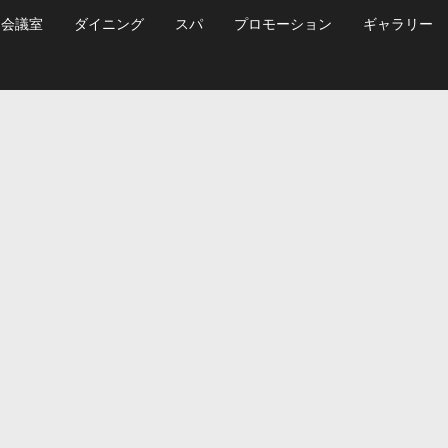
会議室
ダイニング
スパ
プロモーション
ギャラリー