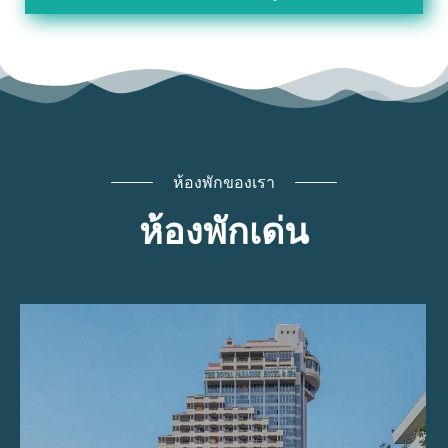
ห้องพักของเรา
ห้องพักเด่น
พาราไดส์วิง
มีลักษณะตึกสูง 25 ชั้น ดีไซน์เป็นเอกลักษณ์โดด