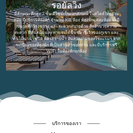
และสะดวกสบายด้วย สิ่งอำนวยความสะดวก ที่
รอยัลวิง
ทันสมัย และท่านจะได้ชื่นชม กับวิวของภูเขา
มีลักษณะตึกสูง 7 ชั้น ดีไซน์เป็นเอกลักษณ์ ในสไตล์ไทยร่วม
และต้นไม้นานาชนิด ที่สระว่ายน้ำ อันสวยงาม
สมัย มีบริการห้องพัก จำนวน 102 ห้อง ห้องพักแต่ละห้อง จะมี
ของโรงแรมฯ จากระเบียงของห้องพัก ที่เป็นส่วน
ตัวของท่าน และมีบริการฟรี WIFI ในห้องพักทุก
ขนาดที่กว้างขวาง และสะดวกสบายด้วย สิ่งอำนวยความ
ห้อง
สะดวก ที่ทันสมัย และท่านจะได้ชื่นชม กับวิวของภูเขา และ
ต้นไม้นานาชนิด ที่สระว่ายน้ำ อันสวยงามของโรงแรมฯ จาก
ระเบียงของห้องพัก ที่เป็นส่วนตัวของท่าน และมีบริการฟรี
EXPLORE
WIFI ในห้องพักทุกห้อง
บริการของเรา