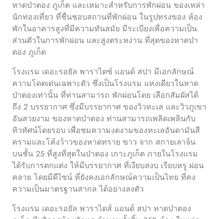
หาดป่าตอง ภูเก็ต และเหมาะสำหรับการพักผ่อน ของเหล่า
นักท่องเที่ยว ที่ชื่นชอบสถานที่พักผ่อน ในรูปทรงของ ห้อง
พักในอาคารสูงที่มีความทันสมัย มีระเบียงเพื่อความเป็น
ส่วนตัวในการพักผ่อน และสูงตระหง่าน ที่สุดของหาดป่า
ตอง ภูเก็ต
โรงแรม เดอะรอยัล พาราไดซ์ แอนด์ สปา มีเอกลักษณ์
ความโดดเด่นเฉพาะตัว ซึ่งเป็นโรงแรม แห่งเดียวในหาด
ป่าตองเท่านั้น ที่ท่านสามารถ พักผ่อนโดย เลือกสัมผัสได้
ถึง 2 บรรยากาศ ซึ่งมีบรรยากาศ ของวิวทะเล และวิวภูเขา
อันสวยงาม ของหาดป่าตอง ท่านสามารถเพลิดเพลินกับ
ทิวทัศน์โดยรอบ เพื่อชมความงดงามของทะเลอันดามันสี
ครามและโค้งว้าวของหาดทราย ขาว จาก สกายเลาจ์น
บนชั้น 25 ที่สูงที่สุดในป่าตอง เกาะภูเก็ต ภายในโรงแรม
ได้รับการตกแต่ง ให้มีบรรยากาศ ที่เงียบสงบ เรียบหรู ผ่อน
คลาย โดยมีดีไซน์ ที่ยังคงเอกลักษณ์ความเป็นไทย ที่คง
ความเป็นมาตรฐานสากล ได้อย่างลงตัว
โรงแรม เดอะรอยัล พาราไดส์ แอนด์ สปา หาดป่าตอง