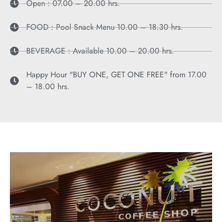
Open : 07.00 – 20.00 hrs.
FOOD : Pool Snack Menu 10.00 – 18.30 hrs.
BEVERAGE : Available 10.00 – 20.00 hrs.
Happy Hour "BUY ONE, GET ONE FREE" from 17.00
– 18.00 hrs.
РЕСТОРАН COCONUT COFFEE
SHOP