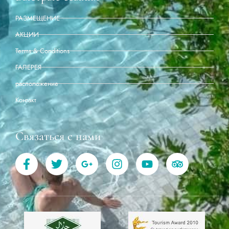
РАЗМЕЩЕНИЕ
АКЦИИ
Terms & Conditions
ГАЛЕРЕЯ
расположение
Контакт
Связаться с нами