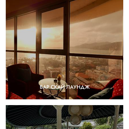
БАР СКАЙ ЛАУНДЖ
"Романтика, коктейли и закаты"
EXPLORE
БАР СКАЙ ЛАУНДЖ