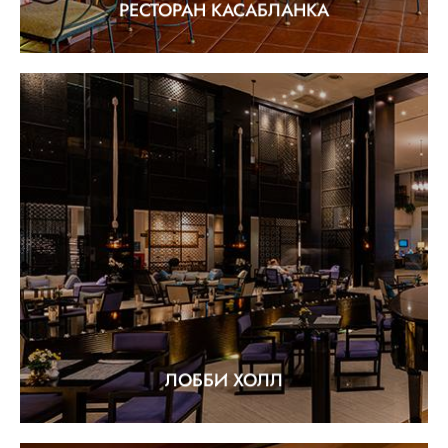
РЕСТОРАН КАСАБЛАНКА
ЛОББИ ХОЛЛ
"Празднование жизни в полном объеме"
EXPLORE
ЛОББИ ХОЛЛ