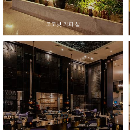
코코넛 커피 샵
로비 라운지
"행동의 핵심"
EXPLORE