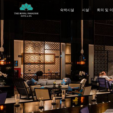
숙박시설
시설
회의 및 