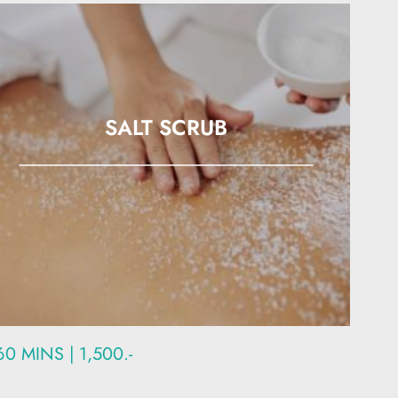
SALT SCRUB
60 MINS | 1,500.-