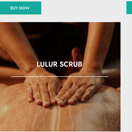
BUY NOW
LULUR SCRUB