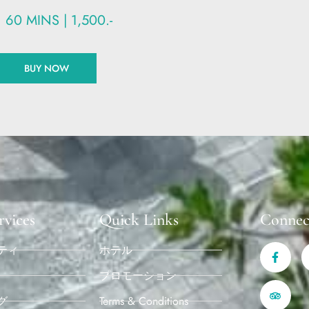
60 MINS | 1,500.-
BUY NOW
rvices
Quick Links
Connec
ティ
ホテル
プロモーション
グ
Terms & Conditions