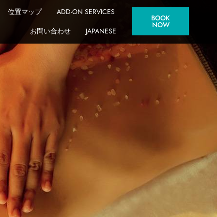
位置マップ
ADD-ON SERVICES
BOOK
NOW
お問い合わせ
JAPANESE