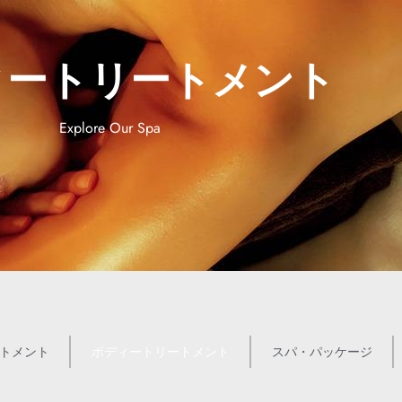
ィートリートメント
Explore Our Spa
トメント
ボディートリートメント
スパ・パッケージ