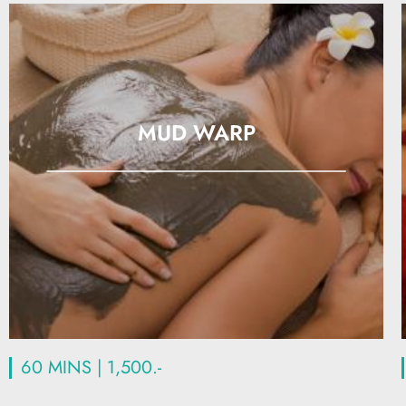
MUD WARP
60 MINS | 1,500.-