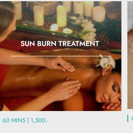
SUN BURN TREATMENT
60 MINS | 1,500.-