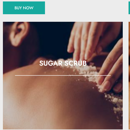
BUY NOW
SUGAR SCRUB