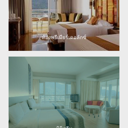
EXPLORE
ห้องพรีเมียร์เดอลักซ์
EXPLORE