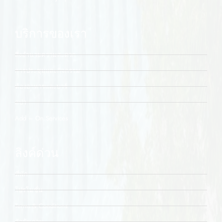
บริการของเรา
สิ่งอำนวยความสะดวก
การประชุมและกิจกรรม
ห้องอาหารและบาร์
สปา
Add – On Services
ลิงค์ด่วน
ที่พัก
โปรโมชั่น
Terms & Conditions
อัลบัมภาพ