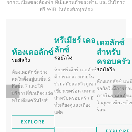
จากระเบียงของห้องพัก ที่เป็นส่วนตัวของท่าน และมีบริการ
ฟรี WIFI ในห้องพักทุกห้อง
พรีเมียร์ เดอ
เดอลักซ์
ลักซ์
ห้องเดอลักซ์
สำหรับ
รอยัลวิง
รอยัลวิง
ครอบครัว
รอยัลวิง
ห้องพรีเมียร์ เดอลักซ์
ห้องเดอลักซ์สว่าง
มีการตกแต่งภายใน
สดใสตั้งอยู่บนชั้น 2
ห้องเดอลักซ์ แฟมิ
ร่วมสมัยและวิวภูเขา
ถึงชั้น 7 และให้
รอยัลวิงมีการตกแ
เขียวเขตร้อน เหมาะ
บริการที่พักเตียงแฝด
ภายในร่วมสมัยแ
สำหรับครอบครัว มี
หรือเตียงควีนไซส์
วิวภูเขาเขียวขจีเ
ทั้งเตียงคู่และเตียง
ร้อน
แฝด
EXPLORE
EXPLORE